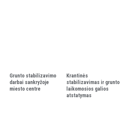
Grunto stabilizavimo
Krantinės
darbai sankryžoje
stabilizavimas ir grunto
miesto centre
laikomosios galios
atstatymas