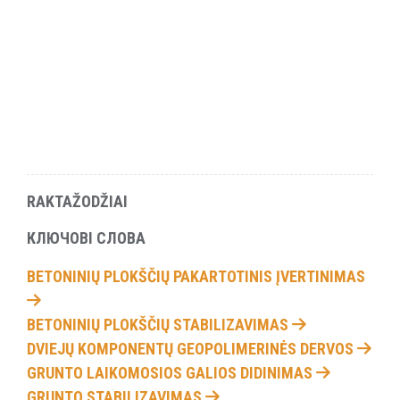
RAKTAŽODŽIAI
КЛЮЧОВІ СЛОВА
BETONINIŲ PLOKŠČIŲ PAKARTOTINIS ĮVERTINIMAS
BETONINIŲ PLOKŠČIŲ STABILIZAVIMAS
DVIEJŲ KOMPONENTŲ GEOPOLIMERINĖS DERVOS
GRUNTO LAIKOMOSIOS GALIOS DIDINIMAS
GRUNTO STABILIZAVIMAS