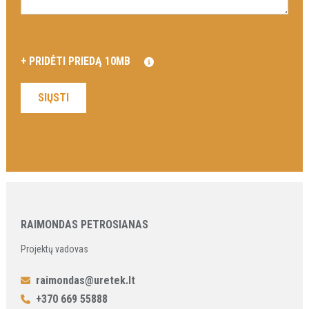
RAIMONDAS PETROSIANAS
Projektų vadovas
raimondas@uretek.lt
+370 669 55888