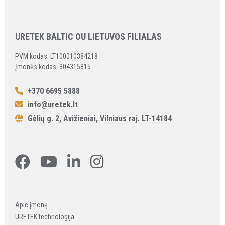
URETEK BALTIC OU LIETUVOS FILIALAS
PVM kodas: LT100010384218
Įmonės kodas: 304315815
+370 6695 5888
info@uretek.lt
Gėlių g. 2, Avižieniai, Vilniaus raj. LT-14184
Apie įmonę
URETEK technologija