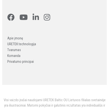
Apie įmonę
URETEK technologija
Tvarumas
Komanda
Privatumo principai
Visi vaizdo įrašai naudojami URETEK Baltic OU Lietuvos filialas svetainėje
yra iliustraciniai. Matomi pokyčiai ir galutinis rezultatas yra individualūs ir