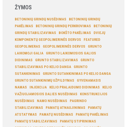
ŽYMOS
BETONINIŲ GRINDŲ NUSĖDIMAS
BETONINIŲ GRINDŲ
PAKĖLIMAS
BETONINIŲ GRINDŲ PERKROVIMAS
BETONINIŲ
GRINDŲ STABILIZAVIMAS
BOKŠTO PAKĖLIMAS
DVIEJŲ
KOMPONENTŲ GEOPOLIMERINĖS DERVOS
FEATURED
GEOPOLIMERAS
GEOPOLIMERINĖS DERVOS
GRUNTO
LAIKOMOJI GALIA
GRUNTO LAIKOMOSIOS GALIOS
DIDINIMAS
GRUNTO STABILIZAVIMAS
GRUNTO
STABILIZAVIMAS PO KELIO DANGA
GRUNTO
SUTANKINIMAS
GRUNTO SUTANKINIMAS PO KELIO DANGA
GRUNTO SUTANKINIMŲ UŽPILDYMAS
GYVENAMASIS
NAMAS
INJEKCIJA
KELIO PRALAIDUMO DIDINIMAS
KELIO
VAŽIUOJAMOSIOS DALIES NUSĖDIMAS
KONSTRUKCIJOS
NUSĖDIMAS
NAMO NUSĖDIMAS
PAGRINDO
STABILIZAVIMAS
PAMATŲ ATNAUJINIMAS
PAMATŲ
ATSTATYMAS
PAMATŲ NUSĖDIMAS
PAMATŲ PAKĖLIMAS
PAMATŲ STABILIZAVIMAS
PAMATŲ STIPRINIMAS