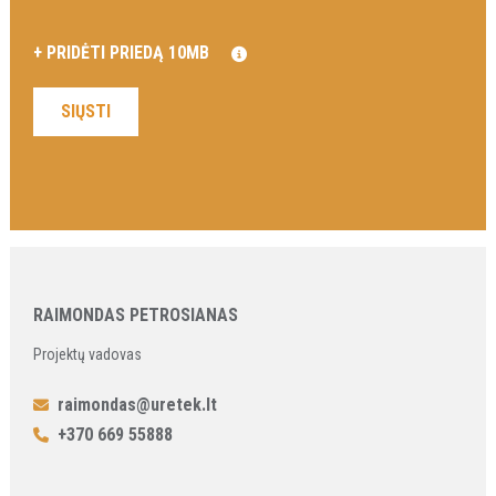
RAIMONDAS PETROSIANAS
Projektų vadovas
raimondas@uretek.lt
+370 669 55888