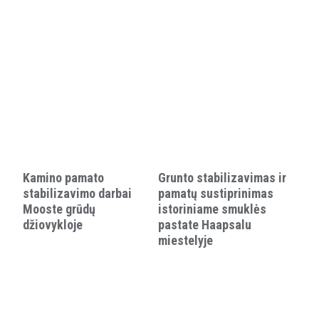
Kamino pamato
Grunto stabilizavimas ir
stabilizavimo darbai
pamatų sustiprinimas
Mooste grūdų
istoriniame smuklės
džiovykloje
pastate Haapsalu
miestelyje