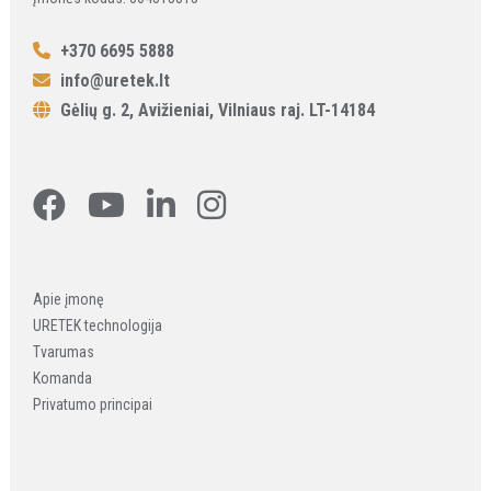
+370 6695 5888
info@uretek.lt
Gėlių g. 2, Avižieniai, Vilniaus raj. LT-14184
Apie įmonę
URETEK technologija
Tvarumas
Komanda
Privatumo principai