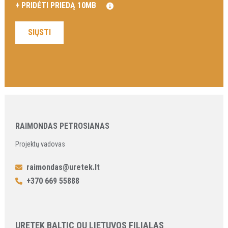
RAIMONDAS PETROSIANAS
Projektų vadovas
raimondas@uretek.lt
+370 669 55888
URETEK BALTIC OU LIETUVOS FILIALAS