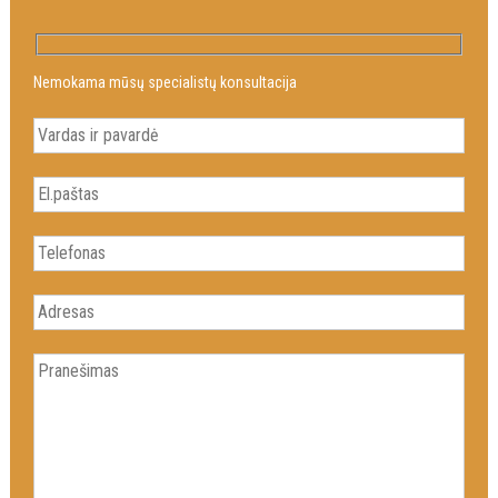
Nemokama mūsų specialistų konsultacija