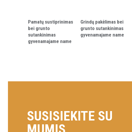
Pamatų sustiprinimas
Grindų pakėlimas bei
bei grunto
grunto sutankinimas
sutankinimas
gyvenamajame name
gyvenamajame name
SUSISIEKITE SU
MUMIS