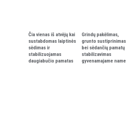
Čia vienas iš atvėjų kai
Grindų pakėlimas,
sustabdomas laiptinės
grunto sustiprinimas
sėdimas ir
bei sėdančių pamatų
stabilizuojamas
stabilizavimas
daugiabučio pamatas
gyvenamajame name