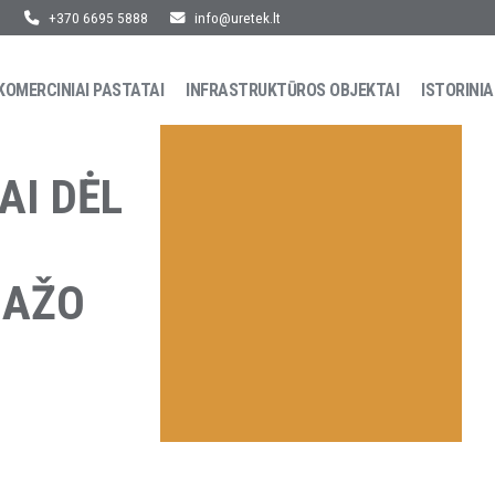
+370 6695 5888
info@uretek.lt
KOMERCINIAI PASTATAI
INFRASTRUKTŪROS OBJEKTAI
ISTORINIA
AI DĖL
NAŽO