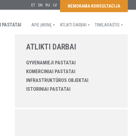
ET
EN
RU
LV
NEMOKAMA KONSULTACIJA
I PASTATAI
APIE ĮMONĘ
ATLIKTI DARBAI
TINKLARAŠTIS
ATLIKTI DARBAI
GYVENAMIEJI PASTATAI
KOMERCINIAI PASTATAI
INFRASTRUKTŪROS OBJEKTAI
ISTORINIAI PASTATAI