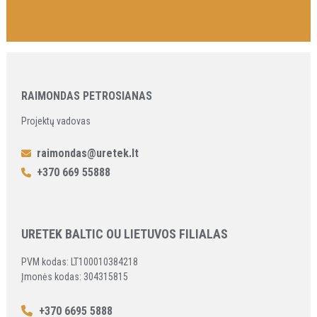
RAIMONDAS PETROSIANAS
Projektų vadovas
raimondas@uretek.lt
+370 669 55888
URETEK BALTIC OU LIETUVOS FILIALAS
PVM kodas: LT100010384218
Įmonės kodas: 304315815
+370 6695 5888