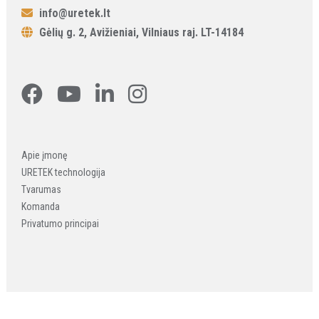
info@uretek.lt
Gėlių g. 2, Avižieniai, Vilniaus raj. LT-14184
Apie įmonę
URETEK technologija
Tvarumas
Komanda
Privatumo principai