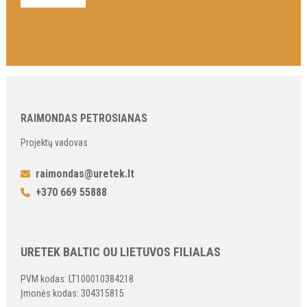
RAIMONDAS PETROSIANAS
Projektų vadovas
raimondas@uretek.lt
+370 669 55888
URETEK BALTIC OU LIETUVOS FILIALAS
PVM kodas: LT100010384218
Įmonės kodas: 304315815