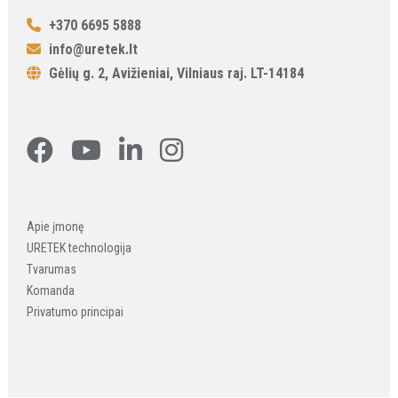
+370 6695 5888
info@uretek.lt
Gėlių g. 2, Avižieniai, Vilniaus raj. LT-14184
Apie įmonę
URETEK technologija
Tvarumas
Komanda
Privatumo principai