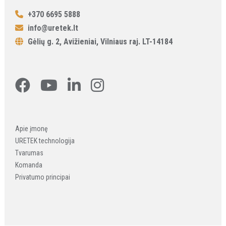
+370 6695 5888
info@uretek.lt
Gėlių g. 2, Avižieniai, Vilniaus raj. LT-14184
Apie įmonę
URETEK technologija
Tvarumas
Komanda
Privatumo principai