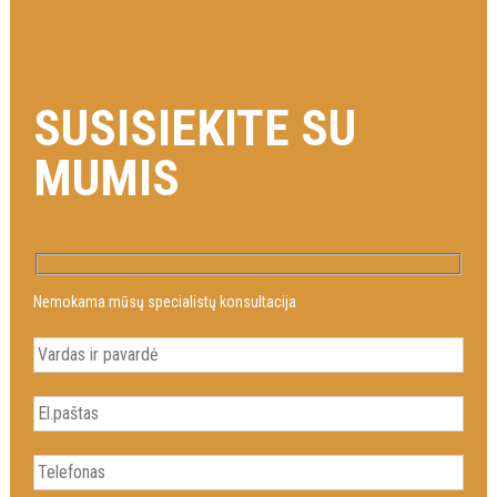
SUSISIEKITE SU
MUMIS
Nemokama mūsų specialistų konsultacija