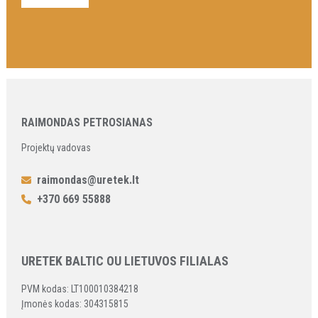
RAIMONDAS PETROSIANAS
Projektų vadovas
raimondas@uretek.lt
+370 669 55888
URETEK BALTIC OU LIETUVOS FILIALAS
PVM kodas: LT100010384218
Įmonės kodas: 304315815