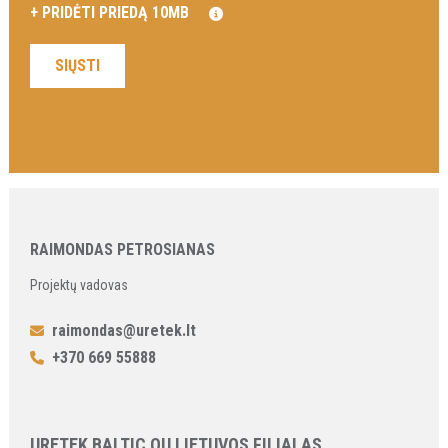
RAIMONDAS PETROSIANAS
Projektų vadovas
raimondas@uretek.lt
+370 669 55888
URETEK BALTIC OU LIETUVOS FILIALAS