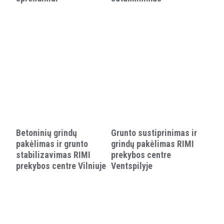
Betoninių grindų
Grunto sustiprinimas ir
pakėlimas ir grunto
grindų pakėlimas RIMI
stabilizavimas RIMI
prekybos centre
prekybos centre Vilniuje
Ventspilyje