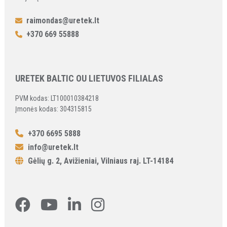
raimondas@uretek.lt
+370 669 55888
URETEK BALTIC OU LIETUVOS FILIALAS
PVM kodas: LT100010384218
Įmonės kodas: 304315815
+370 6695 5888
info@uretek.lt
Gėlių g. 2, Avižieniai, Vilniaus raj. LT-14184