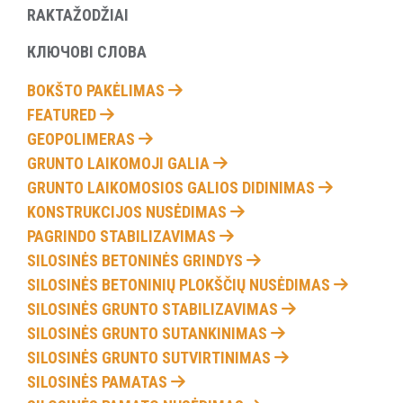
RAKTAŽODŽIAI
КЛЮЧОВІ СЛОВА
BOKŠTO PAKĖLIMAS
FEATURED
GEOPOLIMERAS
GRUNTO LAIKOMOJI GALIA
GRUNTO LAIKOMOSIOS GALIOS DIDINIMAS
KONSTRUKCIJOS NUSĖDIMAS
PAGRINDO STABILIZAVIMAS
SILOSINĖS BETONINĖS GRINDYS
SILOSINĖS BETONINIŲ PLOKŠČIŲ NUSĖDIMAS
SILOSINĖS GRUNTO STABILIZAVIMAS
SILOSINĖS GRUNTO SUTANKINIMAS
SILOSINĖS GRUNTO SUTVIRTINIMAS
SILOSINĖS PAMATAS