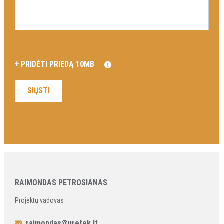
RAIMONDAS PETROSIANAS
Projektų vadovas
raimondas@uretek.lt