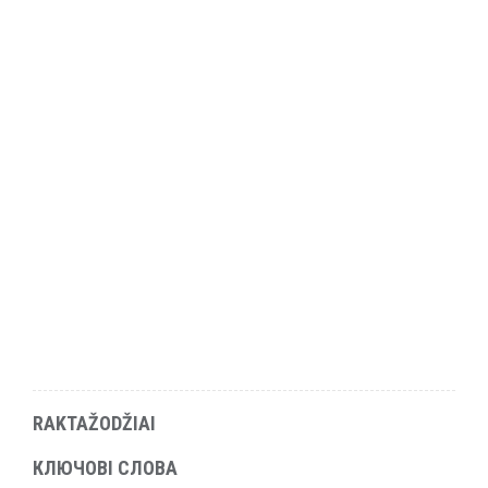
RAKTAŽODŽIAI
КЛЮЧОВІ СЛОВА