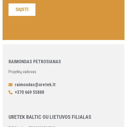
RAIMONDAS PETROSIANAS
Projektų vadovas
raimondas@uretek.lt
+370 669 55888
URETEK BALTIC OU LIETUVOS FILIALAS